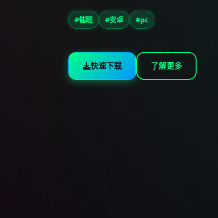
#催眠
#安卓
#pc
快速下载
了解更多