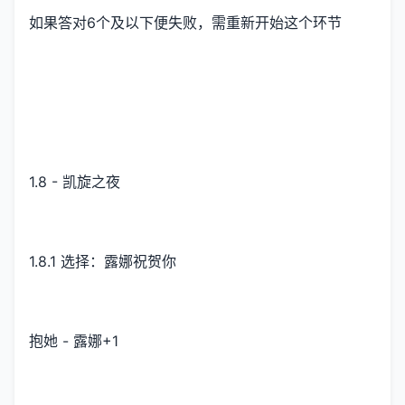
如果答对6个及以下便失败，需重新开始这个环节
1.8 - 凯旋之夜
1.8.1 选择：露娜祝贺你
抱她 - 露娜+1