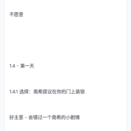
不愿意
1.4 - 第一天
1.4.1 选择：南希提议在你的门上装锁
好主意 - 会错过一个南希的小剧情