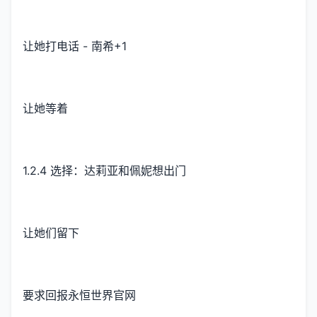
让她打电话 - 南希+1
让她等着
1.2.4 选择：达莉亚和佩妮想出门
让她们留下
要求回报永恒世界官网