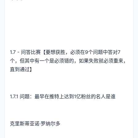
1.7 - 问答比赛【要想获胜，必须在9个问题中答对7
个，但其中有一个是必须错的，如果失败就必须重来，
直到通过】
1.7.1 问题：最早在推特上达到1亿粉丝的名人是谁
克里斯蒂亚诺·罗纳尔多