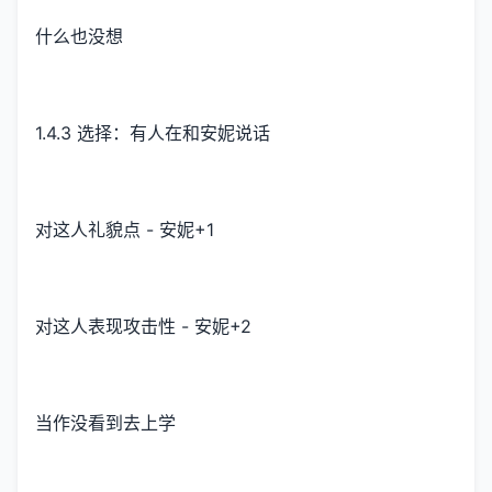
什么也没想
1.4.3 选择：有人在和安妮说话
对这人礼貌点 - 安妮+1
对这人表现攻击性 - 安妮+2
当作没看到去上学