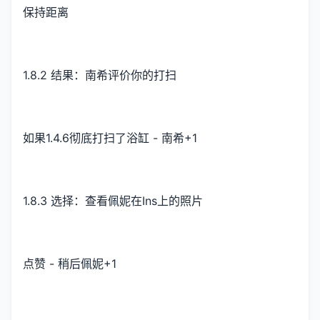
保持距离
1.8.2 结果：南希评价你的打扫
如果1.4.6彻底打扫了浴缸 - 南希+1
1.8.3 选择：查看佩妮在Ins上的照片
点赞 - 稍后佩妮+1