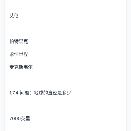
艾伦
帕特里克
永恒世界
麦克斯韦尔
1.7.4 问题：地球的直径是多少
7000英里