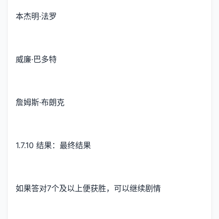
本杰明·法罗
威廉·巴多特
詹姆斯·布朗克
1.7.10 结果：最终结果
如果答对7个及以上便获胜，可以继续剧情