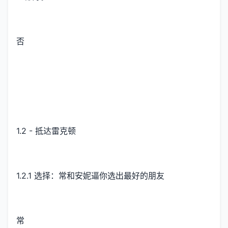
否
1.2 - 抵达雷克顿
1.2.1 选择：常和安妮逼你选出最好的朋友
常