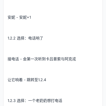
安妮 - 安妮+1
1.2.2 选择：电话响了
接电话 - 会第一次听到卡吕普索与阿克戎
让它响着 - 跳转至1.2.4
1.2.3 选择：一个老奶奶想打电话