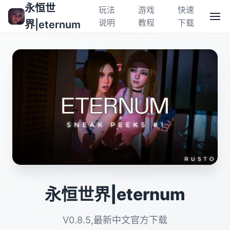
永恒世
玩法
游戏
快速
说明
教程
下载
界|eternum
永恒世界|eternum
V0.8.5,最新中文官方下载