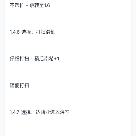
不帮忙 - 跳转至1.6
1.4.6 选择：打扫浴缸
仔细打扫 - 稍后南希+1
随便打扫
1.4.7 选择：达莉亚进入浴室