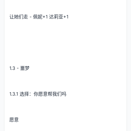
让她们走 - 佩妮+1 达莉亚+1
1.3 - 噩梦
1.3.1 选择：你愿意帮我们吗
愿意