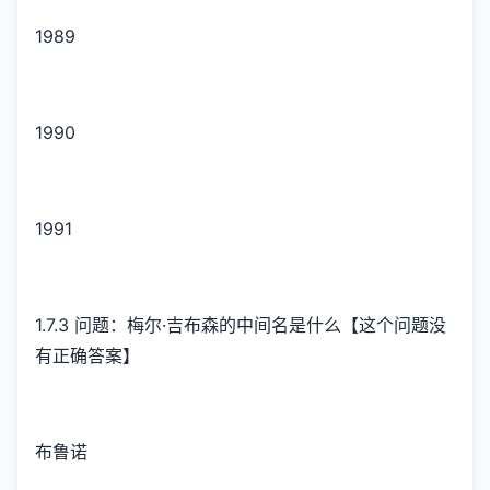
1989
1990
1991
1.7.3 问题：梅尔·吉布森的中间名是什么【这个问题没
有正确答案】
布鲁诺