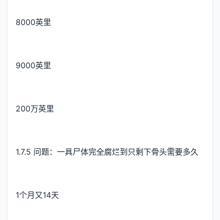
8000英里
9000英里
200万英里
1.7.5 问题：一具尸体完全腐烂到只剩下骨头需要多久
1个月又14天