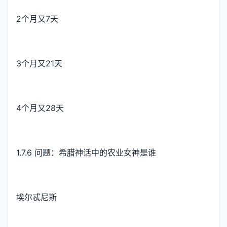
2个月又7天
3个月又21天
4个月又28天
1.7.6 问题：希腊神话中的农业女神是谁
埃尔忒尼斯