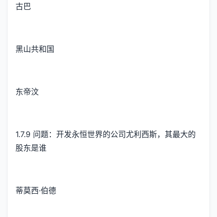
古巴
黑山共和国
东帝汶
1.7.9 问题：开发永恒世界的公司尤利西斯，其最大的
股东是谁
蒂莫西·伯德