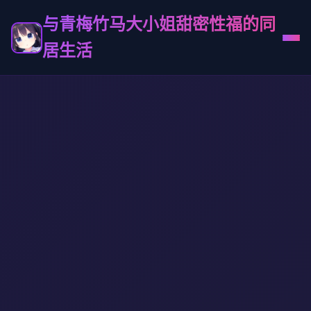
与青梅竹马大小姐甜密性福的同
居生活