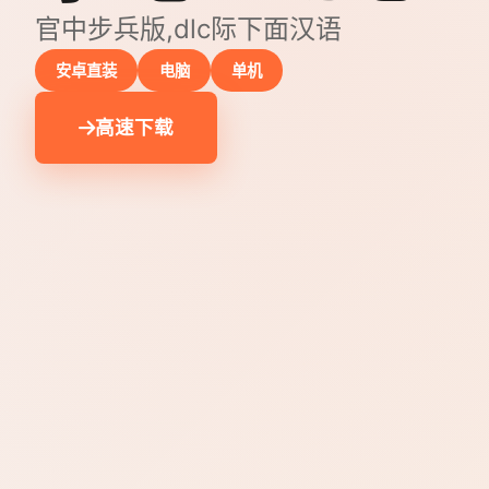
官中步兵版,dlc际下面汉语
安卓直装
电脑
单机
高速下载