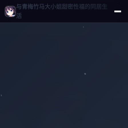
与青梅竹马大小姐甜密性福的同居生
活