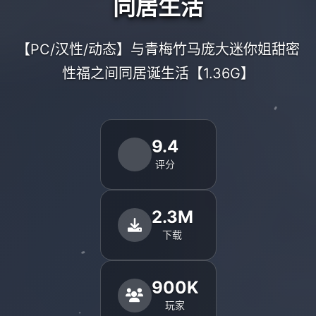
同居生活
【PC/汉性/动态】与青梅竹马庞大迷你姐甜密
性福之间同居诞生活【1.36G】
9.4
评分
2.3M
下载
900K
玩家