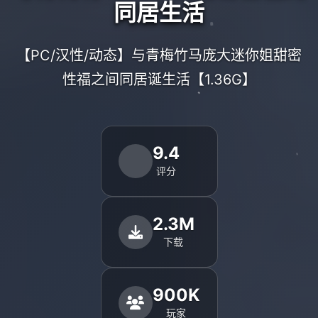
同居生活
【PC/汉性/动态】与青梅竹马庞大迷你姐甜密
性福之间同居诞生活【1.36G】
9.4
评分
2.3M
下载
900K
玩家