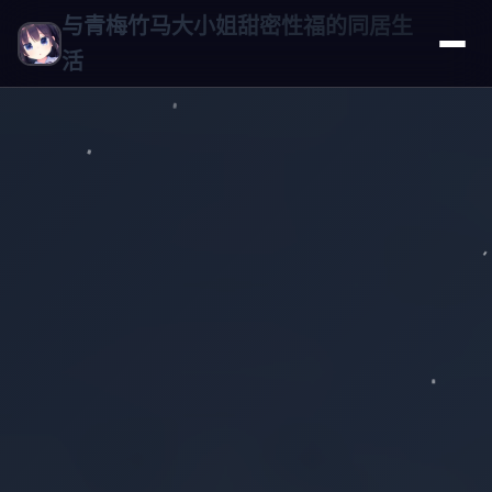
与青梅竹马大小姐甜密性福的同居生
活