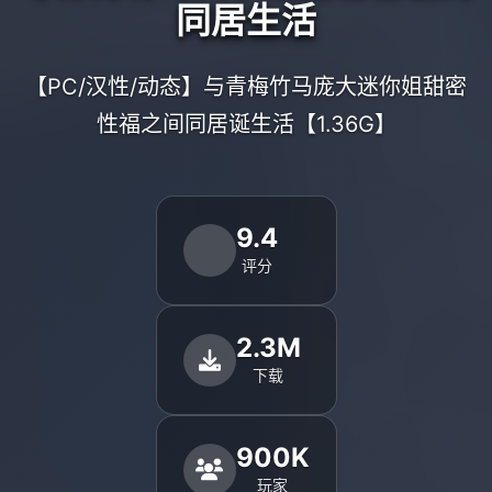
同居生活
【PC/汉性/动态】与青梅竹马庞大迷你姐甜密
性福之间同居诞生活【1.36G】
9.4
评分
2.3M
下载
900K
玩家