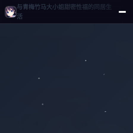
与青梅竹马大小姐甜密性福的同居生
活