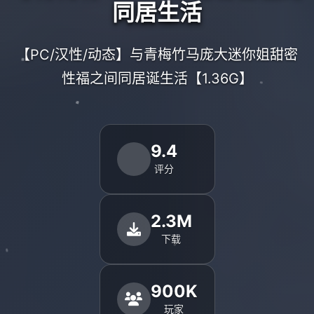
同居生活
【PC/汉性/动态】与青梅竹马庞大迷你姐甜密
性福之间同居诞生活【1.36G】
9.4
评分
2.3M
下载
900K
玩家