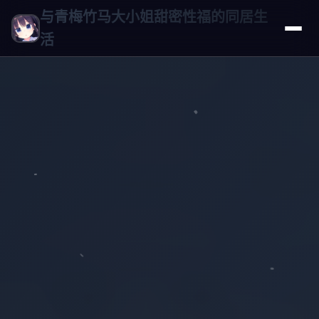
与青梅竹马大小姐甜密性福的同居生
活