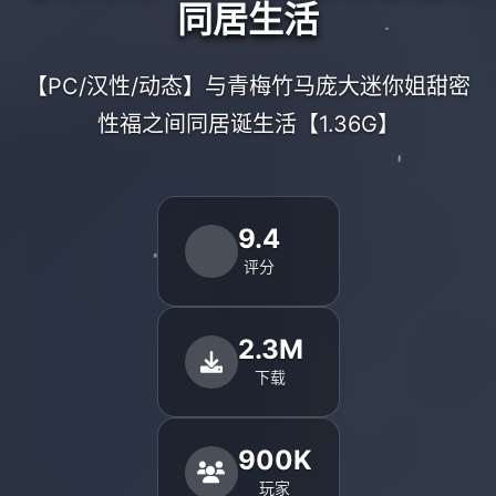
同居生活
【PC/汉性/动态】与青梅竹马庞大迷你姐甜密
性福之间同居诞生活【1.36G】
9.4
评分
2.3M
下载
900K
玩家