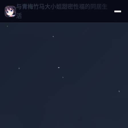
与青梅竹马大小姐甜密性福的同居生
活