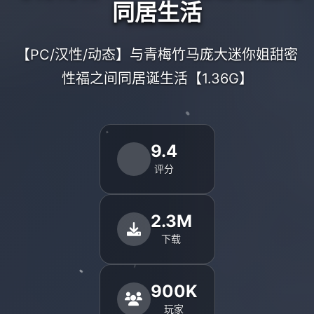
同居生活
【PC/汉性/动态】与青梅竹马庞大迷你姐甜密
性福之间同居诞生活【1.36G】
9.4
评分
2.3M
下载
900K
玩家