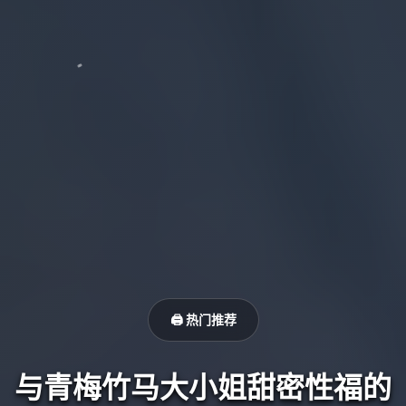
🖨️ 热门推荐
与青梅竹马大小姐甜密性福的