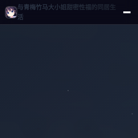
与青梅竹马大小姐甜密性福的同居生
活