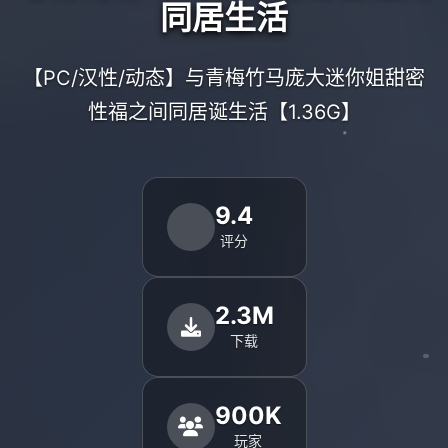
同居生活
【PC/汉性/动态】与青梅竹马庞大迷你姐甜密
性福之间同居诞生活【1.36G】
9.4
评分
2.3M
下载
900K
玩家