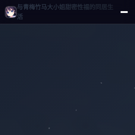
与青梅竹马大小姐甜密性福的同居生
活