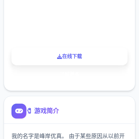
下载
900K
玩家
在线下载
了解更多
🧷 游戏简介
我的名字是峰岸优真。 由于某些原因从以前开