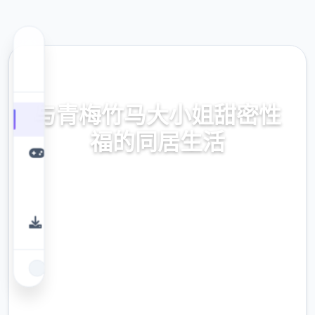
🧺 热门推荐
与青梅竹马大小姐甜密性
福的同居生活
【PC/汉化/动态】与青梅竹马大小姐甜密性福
的同居生活【1.36G】
9.4
评分
2.3M