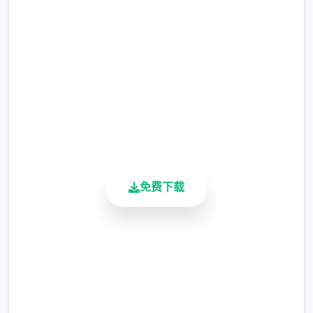
哪。
完整版游戏，免费体验
2.3M+
总下载量
4.9/5
用户评分
900K+
活跃用户
免费下载
安全下载
高速安装
完全免费