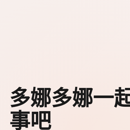
多娜多娜一
事吧