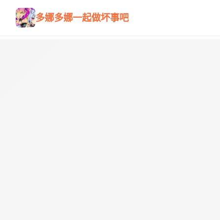
多娜多娜一起做坏事吧