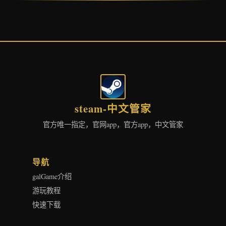
steam-中文管家
官方唯一指定，官网app，官方app，中文管家
导航
galGame介绍
游玩教程
快速下载