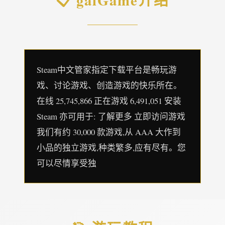
Steam中文管家指定下载平台是畅玩游
戏、讨论游戏、创造游戏的快乐所在。
在线 25,745,866 正在游戏 6,491,051 安装
Steam 亦可用于: 了解更多 立即访问游戏
我们有约 30,000 款游戏,从 AAA 大作到
小品的独立游戏,种类繁多,应有尽有。您
可以尽情享受独