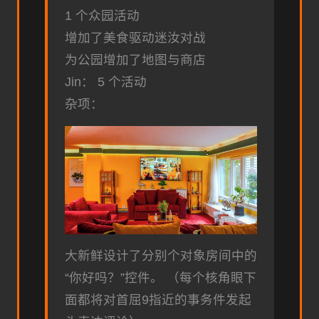
1 个众园活动
增加了美食驱动迷汝对战
为公园增加了地图与商店
Jin： 5 个活动
杂项：
大新鲜设计了分别个对象房间中的
“你好吗？”控件。 （每个核角眼下
面都将对首屈9指近的事务件发起