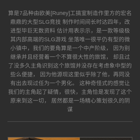
算是7品种由欧美[Runey]工搞室制造作里方的宏名
鼎鼎的大型SLG竞技 制作时间间长时达四年，改
进型毕巨无数资料 估计用表示示，是一款等级极
其内部高端的SLG游戏 坐落唯一很平仍有型的微
小镇中，我们的要角算是一个中产阶级， 因为别
继承并且经营着一个不算很大性的旅馆， 却且过
了没多久主角识别这个旅馆并没存在考虑象中型的
些么便捷， 因为他源现这里似乎除了他，再同没
有出去现过任为一个男化。 这种奇怪式的感觉让
我们的主角起了疑情，很快，主角恰是发现了这个
原来到这一切， 居然都是一场精心策划很久的阴
谋