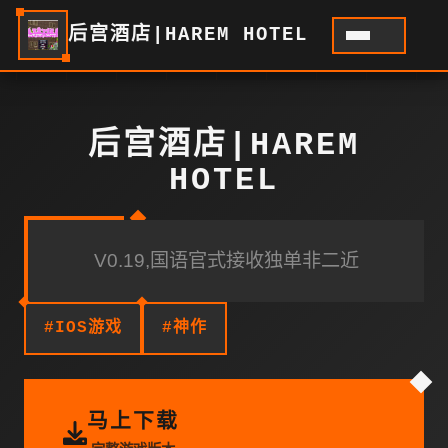
后宫酒店|HAREM HOTEL
后宫酒店|HAREM
HOTEL
V0.19,国语官式接收独单非二近
#IOS游戏
#神作
马上下载