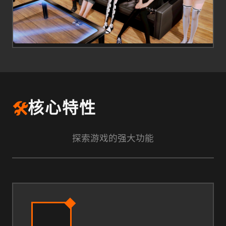
🛠️
核心特性
探索游戏的强大功能