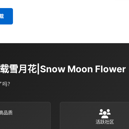
下载
载雪月花|Snow Moon Flower
了吗？
高品质
活跃社区