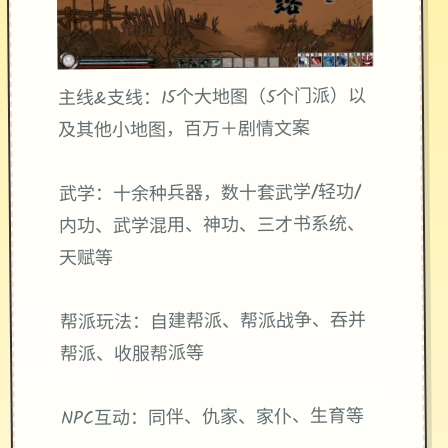
主线&支线：15个大地图（5个门派）以
及其他小地图，百万＋剧情文案
武学：十余种兵器，数十套武学/轻功/
内功、武学混用、神功、三才书系统、
天赋等
帮派玩法：自建帮派、帮派战争、吞并
帮派、收服帮派等
NPC互动：同伴、仇家、家仆、生育等