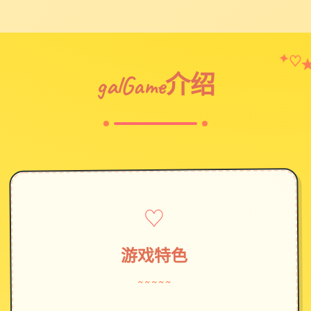
✦
♡
galGame介绍
♡
游戏特色
~~~~~