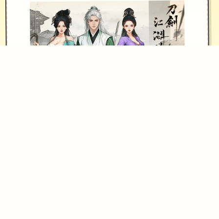
其他重要玩法：武林大会、随机事件、
生活、钓鱼、青楼、赌坊、地牢、捕
快、杀手等
【后续更新计划】
后续重点更新：逐步增添&完善沙盒内
容以及机制、更新创意工坊2.0、更新免
费DLC等