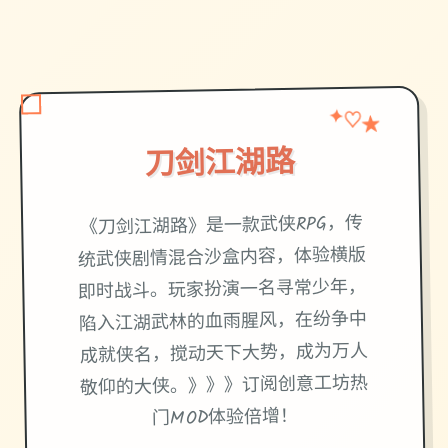
★
✦
♡
刀剑江湖路
《刀剑江湖路》是一款武侠RPG，传
统武侠剧情混合沙盒内容，体验横版
即时战斗。玩家扮演一名寻常少年，
陷入江湖武林的血雨腥风，在纷争中
成就侠名，搅动天下大势，成为万人
敬仰的大侠。》》》订阅创意工坊热
门MOD体验倍增！