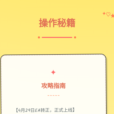
✦
♡
操作秘籍
✦
攻略指南
~~~~~
【4月29日EA转正，正式上线】