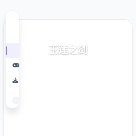
📈 热门推荐
玉莲之剑
首页，官方面向简体中文，中文加载，不收费
边载，技巧，步兵补丁下载，安卓
9.4
评分
2.3M
下载