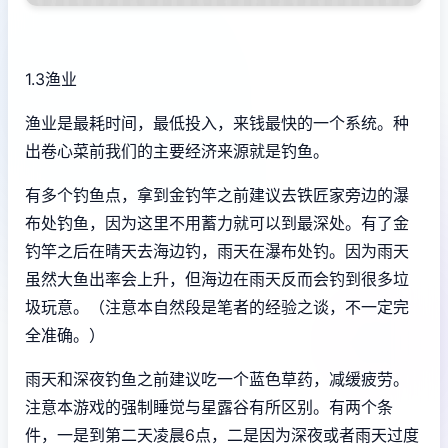
1.3渔业
渔业是最耗时间，最低投入，来钱最快的一个系统。种
出卷心菜前我们的主要经济来源就是钓鱼。
有多个钓鱼点，拿到金钓竿之前建议去铁匠家旁边的瀑
布处钓鱼，因为这里不用蓄力就可以到最深处。有了金
钓竿之后在晴天去海边钓，雨天在瀑布处钓。因为雨天
虽然大鱼出率会上升，但海边在雨天反而会钓到很多垃
圾玩意。（注意本自然段是笔者的经验之谈，不一定完
全准确。）
雨天和深夜钓鱼之前建议吃一个蓝色草药，减缓疲劳。
注意本游戏的强制睡觉与星露谷有所区别。有两个条
件，一是到第二天凌晨6点，二是因为深夜或者雨天过度