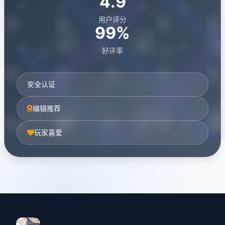
4.9
用户评分
99%
好评率
安全认证
编辑推荐
玩家喜爱