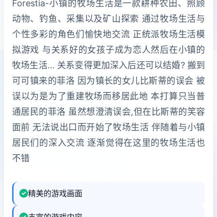
Forestia-小镇的牧场生活是一款耕种农田、照顾
动物、钓鱼、采集以及矿山探索 通过牧场生活与
个性多彩的角色们愉快地交流 正统派牧场生活模
拟游戏 与关系好的女孩子成为恋人然后在小镇的
牧场生活… 关系变得更加深入后还可以结婚? 搬到
可可镇来的菲洛 因为镇长的女儿比斯蒂的误会 被
误以为是为了重建牧场而移居此地 本打算只当普
通居民的菲洛 虽然想澄清误会,但在比斯蒂的笑容
面前 无法说出口而开始了牧场生活 伴随着与小镇
居民们的深入交流 逐渐觉得在这里的牧场生活也
不错
精美的游戏画面
丰富的游戏内容