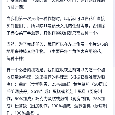
收获时间）
当我们第一次卖出一种作物时，以后就可以在花店直接
买到他们了，所以除非是镇长女儿的任务需求，否则除
了卷心菜草莓菠萝，其他作物我们都只需要种一个。
当然，为了完成任务，我们可以在左上角留一小片5*5的
地用来种植其他作物。（主要是每个角色表白用的花，
每种十株）
有一个必备的技巧是，我们在收获之前可以先吃一个加
收获量的料理，这里推荐的料理是（根据获得难度为顺
序）：曲奇（食堂购买，25％加成）黄色草药（50层以
后矿洞获得，25％加成）蛋糕或者芝士蛋糕（厨房制
作，50%加成）巧克力蛋糕或煎饼（厨房制作，75%加
成）松茸饭（厨房制作，100%加成）菠萝蛋糕（厨房制
作，100%加成）。