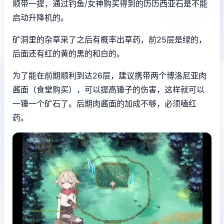
顺带一提，通过钓鱼/女神购买得到的历历西亚石是不能
启动升降机的。
矿洞里的杂草采了之后有概率出草药，前25层是绿的，
后面还有红的黄的黑的和白的。
为了能在前期顺利到达26层，建议携带两个博洛尼亚肉
酱面（食堂购买），可以提高锤子的伤害，这样就可以
一锤一个矿石了。后期肉酱面的加成不够，必须嗑红
药。