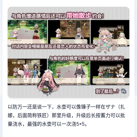
以防万一还是说一下，水壶可以像锤子一样在ザナ（扎
娜，后面简称铁匠）那里升级，升级后长按蓄力可以批
量浇水，最强的水壶可以一次浇5*5。