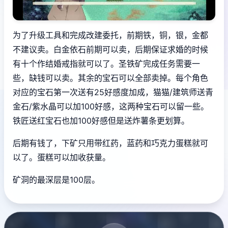
为了升级工具和完成改建委托，前期铁，铜，银，金都
不建议卖。白金依石前期可以卖，后期保证求婚的时候
有十个作结婚戒指就可以了。圣铁矿完成任务需要一
些，缺钱可以卖。其余的宝石可以全部卖掉。每个角色
对应的宝石第一次送有25好感度加成，猫猫/建筑师送青
金石/紫水晶可以加100好感，这两种宝石可以留一些。
铁匠送红宝石也加100好感但是送炸薯条更划算。
后期有钱了，下矿只用带红药，蓝药和巧克力蛋糕就可
以了。蛋糕可以加收获量。
矿洞的最深层是100层。