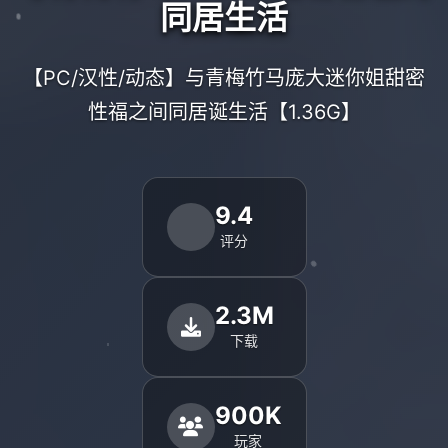
同居生活
【PC/汉性/动态】与青梅竹马庞大迷你姐甜密
性福之间同居诞生活【1.36G】
9.4
评分
2.3M
下载
900K
玩家