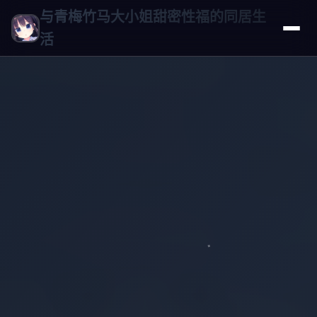
与青梅竹马大小姐甜密性福的同居生
活