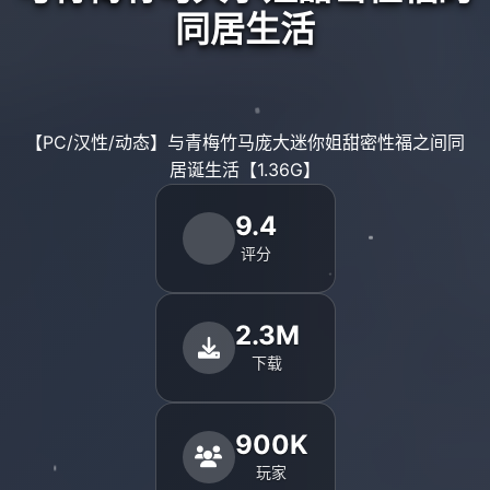
同居生活
【PC/汉性/动态】与青梅竹马庞大迷你姐甜密性福之间同
居诞生活【1.36G】
9.4
评分
2.3M
下载
900K
玩家