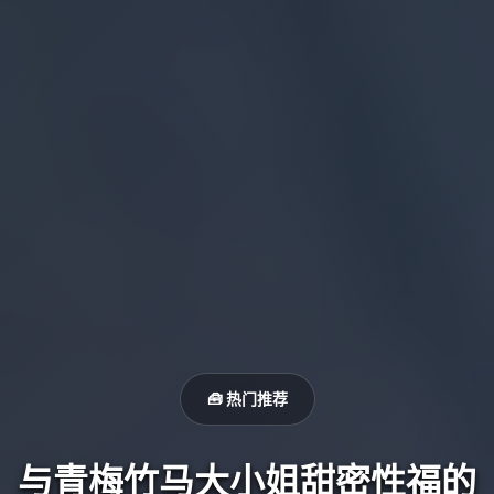
🧰 热门推荐
与青梅竹马大小姐甜密性福的