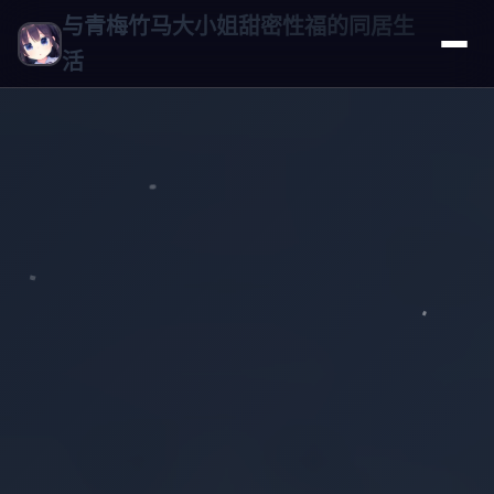
与青梅竹马大小姐甜密性福的同居生
活