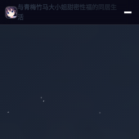
与青梅竹马大小姐甜密性福的同居生
活