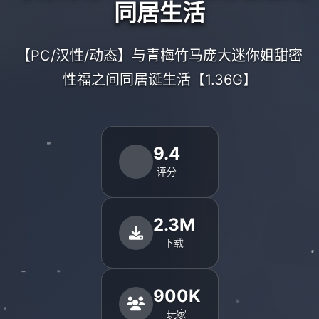
同居生活
【PC/汉性/动态】与青梅竹马庞大迷你姐甜密
性福之间同居诞生活【1.36G】
9.4
评分
2.3M
下载
900K
玩家