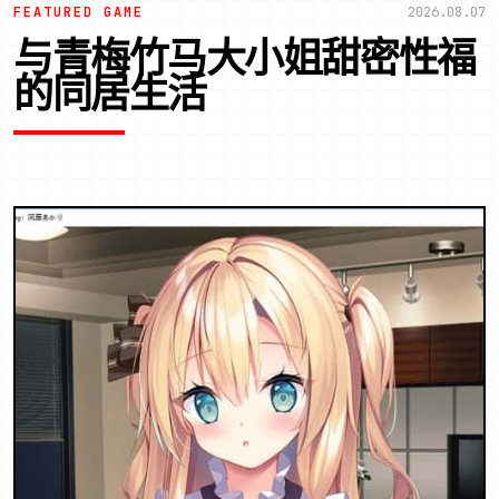
FEATURED GAME
2026.08.07
与青梅竹马大小姐甜密性福
的同居生活