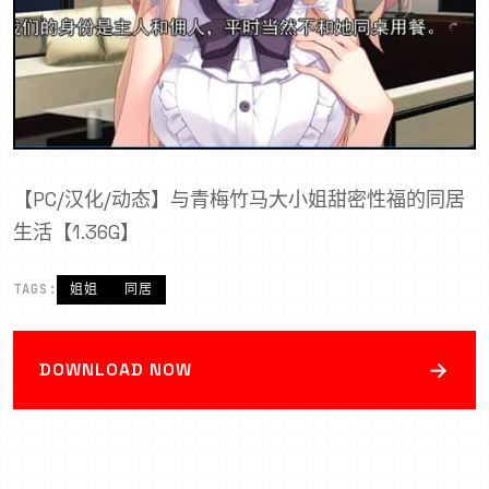
【PC/汉化/动态】与青梅竹马大小姐甜密性福的同居
生活【1.36G】
TAGS:
姐姐
同居
→
DOWNLOAD NOW