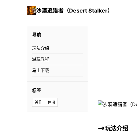
沙漠追猎者（Desert Stalker）
导航
玩法介绍
游玩教程
马上下载
标签
神作
休闲
🗝️ 玩法介绍