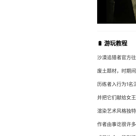
🔋 游玩教程
沙漠追猎者官方往
废土题材，时期间
历练者入行为1名
并把它们献给女王
渲染艺术风格独特
作者由事讫很许多