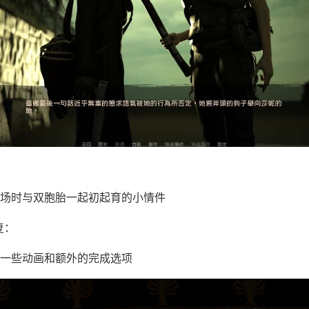
场时与双胞胎一起初起育的小情件
复：
一些动画和额外的完成选项