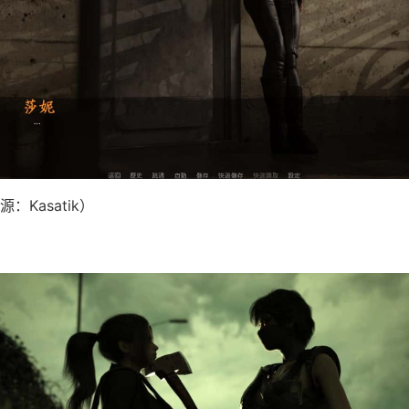
：Kasatik）