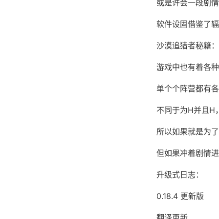
或是许会一段剧情
软件设固借鉴了辐
沙漠追猎者秘籍：
游戏中也有着各种
单个个阵营都有各
不同于为H并且H
所以如果就是为了
但如果冲着剧情进
升级式日志：
0.18.4 更新版
翻译更新