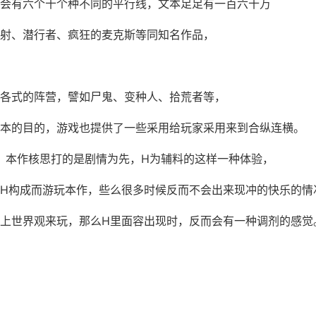
会有六个十个种不同的平行线，文本足足有一百六十万
射、潜行者、疯狂的麦克斯等同知名作品，
各式的阵营，譬如尸鬼、变种人、拾荒者等，
本的目的，游戏也提供了一些采用给玩家采用来到合纵连横。
，本作核思打的是剧情为先，H为辅料的这样一种体验，
H构成而游玩本作，些么很多时候反而不会出来现冲的快乐的情
上世界观来玩，那么H里面容出现时，反而会有一种调剂的感觉