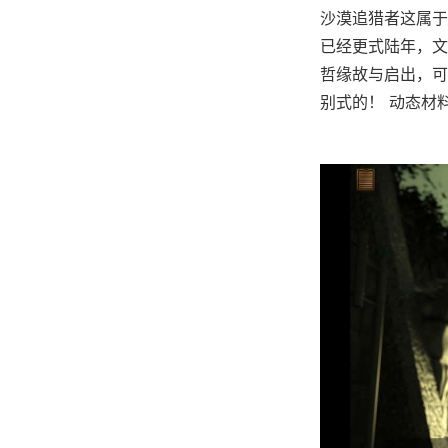
沙漠追猎者这属于
已经更式陆年，文
哲缘故与启出，可
别式的！ 动态材