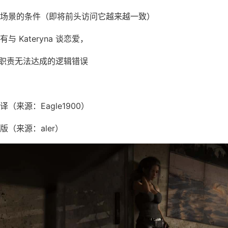
场景的条件（即将前头访问它越来越一致）
 Kateryna 谈恋爱，
a 的职责无法达成的逻辑错误
（来源：Eagle1900）
（来源：aler）