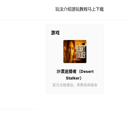
玩法介绍
游玩教程
马上下载
游戏
沙漠追猎者（Desert
Stalker）
官方法普通话，零费采用接收